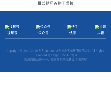
批式循环谷物干燥机
视频号
公众号
快手
抖音
Copyright © 2024-2025 常州jinnianhui今年会农机集团有限公司 All Rights
Reserved
苏ICP备13055157号-1
常州网络公司
：双喜
常州网站建设
免责声明