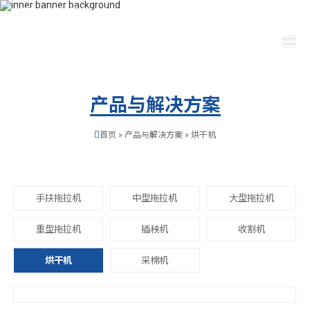
400-115-2288
dfam@bobath-ndt.com
选择语言
产品与解决方案
首页
»
产品与解决方案
»
烘干机
手扶拖拉机
中型拖拉机
大型拖拉机
重型拖拉机
插秧机
收割机
烘干机
采棉机