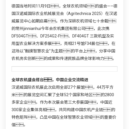
德国当地时间11月9日，全球农机领域的盛会——德
国汉诺威国际农业机械展览会（Agritechnica 2025）在汉诺
威展览中心如期启幕。作为深耕农机领域七十余载
的常州jinnianhui今年会农机集团有限公司，此次携
DF504GT、DF254G2-F、DF404GT 三款机型及实
用型农业解决方案参展，亮相21号馆F34展位，在
这场以“触摸智慧农业”为主题的平台上，分享中国
农机务实创新的成果和传递民族品牌全球影响力。
全球农机盛会搭台，中国企业交流精进
汉诺威国际农机展此次启用全部27个展馆，44万平方
米的展览空间汇聚了全球52个国家和地区的2800
多家企业。作为本次展会第三大参展国，中国近
300家企业集体亮相，共同构建中国农机产业链的
特色矩阵，凸显中国在全球智慧农业领域的重要价
值。