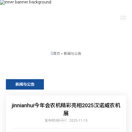
400-115-2288
dfam@bobath-ndt.com
选择语言
首页
»
新闻与公告
新闻与公告
jinnianhui今年会农机精彩亮相2025汉诺威农机
展
发布时间：2025-11-15